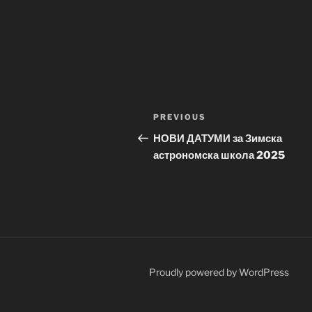
Post
Previous
PREVIOUS
navigation
Post
НОВИ ДАТУМИ за Зимска
астрономска школа 2025
Proudly powered by WordPress