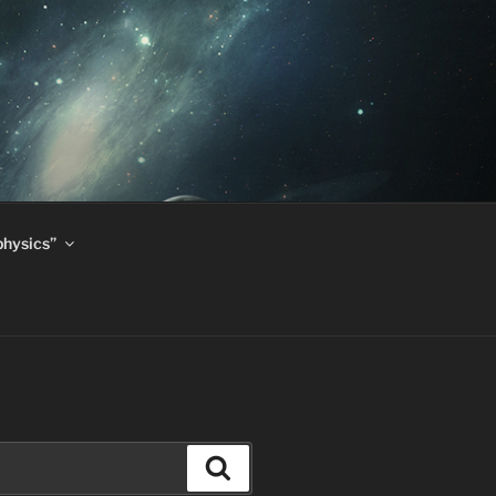
physics”
Search