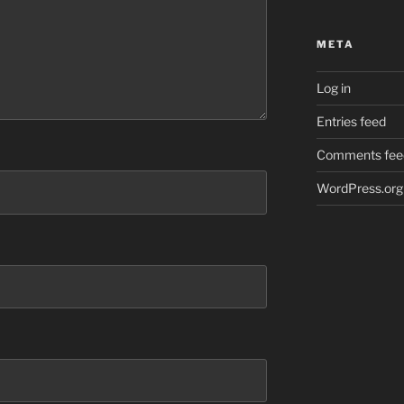
META
Log in
Entries feed
Comments fee
WordPress.org