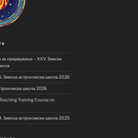
TS
 за пријавување – XXV Зимска
школа
5. Зимска астрономска школа 2026
строномска школа 2026
eaching Training Course on
4. Зимска астрономска школа 2025