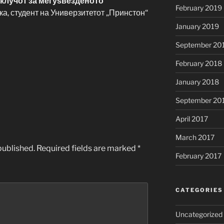
 клучот за меѓуѕвезденото
February 2019
ка, студент на Универзитетот „Принстон“
January 2019
September 20
February 2018
January 2018
September 20
April 2017
March 2017
published.
Required fields are marked
*
February 2017
CATEGORIES
Uncategorized