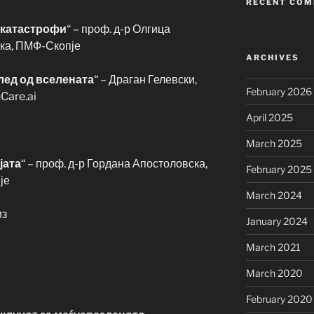
RECENT CO
 катастрофи
“ – проф. д-р Олгица
ика, ПМФ-Скопје
ARCHIVES
лед од вселената
“ – Драган Гелевски,
February 2026
Care.ai
April 2025
March 2025
јата
“ – проф. д-р Гордана Апостоловска,
February 2025
је
March 2024
из
January 2024
March 2021
March 2020
February 2020