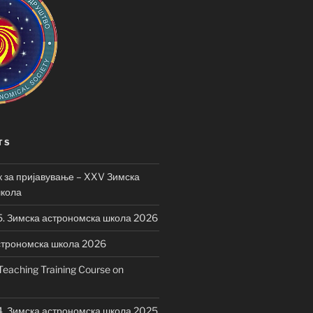
TS
 за пријавување – XXV Зимска
школа
5. Зимска астрономска школа 2026
строномска школа 2026
eaching Training Course on
4. Зимска астрономска школа 2025