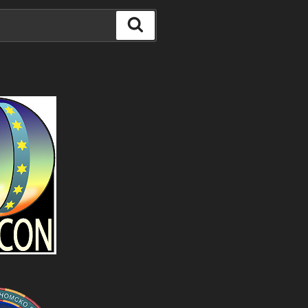
Search