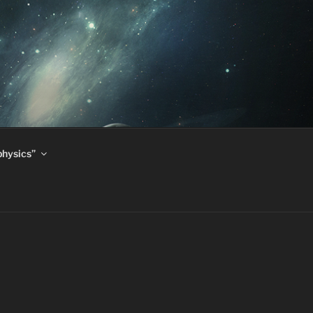
physics”