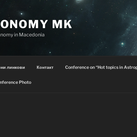
RONOMY MK
ronomy in Macedonia
ни линкови
Контакт
Conference on “Hot topics in Astro
nference Photo