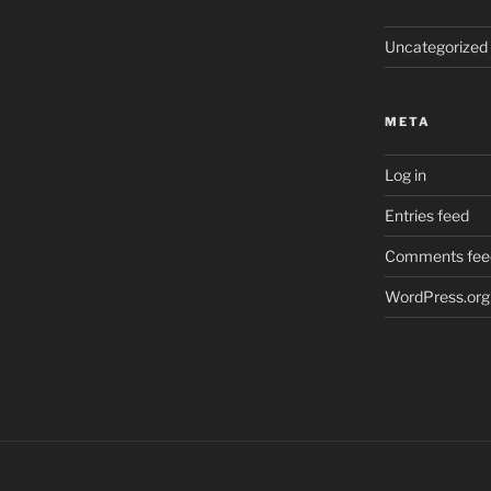
Uncategorized
META
Log in
Entries feed
Comments fee
WordPress.org