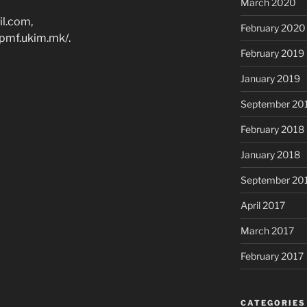
March 2020
l.com,
February 2020
.pmf.ukim.mk/.
February 2019
January 2019
September 20
February 2018
January 2018
September 20
April 2017
March 2017
February 2017
CATEGORIES